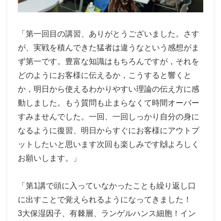
「第一回目の講習、ありがとうございました。さす
が、実戦を積んできた猛者は違うなという感想がま
ず第一です。豊富な知識はもちろんですが，それを
どのようにお客様に伝えるか，こうすると響くと
か，明日から使えるわかりやすい理論の伝え方に感
動しました。もう質問も止まらなくて時間オーバー
すみませんでした。一回、一回しっかり自分の身に
なるように復習、明日からすぐにお客様にアウトプ
ットしたいと思います次回も楽しみです🙌よろしく
お願いします。」
「第1講で頭に入っていなかったことも繰り返し口
に出すことで覚えられるようになってきました！
3大保湿因子、有棘層、ランゲルハンス細胞！イン