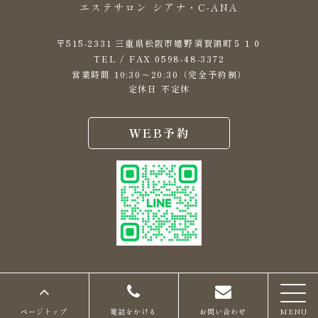
エステサロン シアナ・C-ANA
〒515-2331 三重県松阪市嬉野須賀領町５１０
0598-48-3372
TEL / FAX
営業時間 10:30～20:30（完全予約制）
定休日 不定休
WEB予約
© 2023 株式会社Canaan
ページトップ
電話をかける
お問い合わせ
MENU