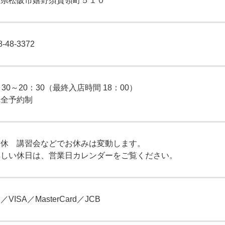
​​​​​三重県松阪市嬉野須賀領町５１０
8-48-3372
：30～20：30（最終入店時間 18：00）
​​​※完全予約制
定休 講習会などでお休みは変動します。
詳しい休日は、営業日カレンダーをご覧ください。
／VISA／MasterCard／JCB