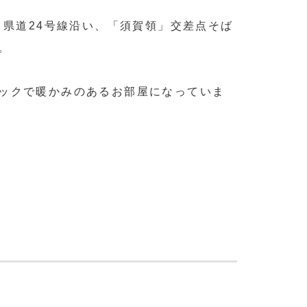
う県道24号線沿い、「須賀領」交差点そば
。
ックで暖かみのあるお部屋になっていま