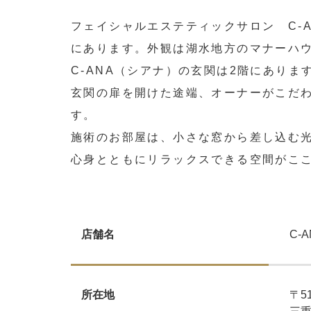
フェイシャルエステティックサロン C-
にあります。外観は湖水地方のマナーハ
C-ANA（シアナ）の玄関は2階にあり
玄関の扉を開けた途端、オーナーがこだ
す。
施術のお部屋は、小さな窓から差し込む
​​​​​​​心身とともにリラックスできる空間が
C-
店舗名
〒51
所在地