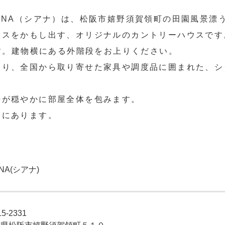
ANA（シアナ）は、松阪市嬉野須賀領町の田園風景漂
ウスをかもし出す、オリジナルのカントリーハウスです
ます。建物横にある外階段をお上りください。
わり、全国から取り寄せた家具や調度品に囲まれた、シ
光が穏やかに部屋全体を包みます。
ここにあります。
ANA(シアナ)
5-2331