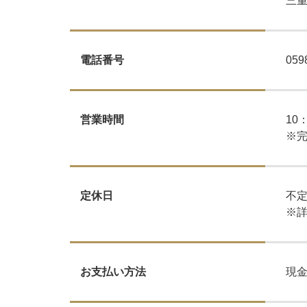
​​
059
電話番号
10
営業時間
​​​​
不
定休日
※
現金
お支払い方法