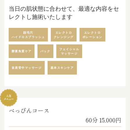
当日の肌状態に合わせて、最適な内容をセ
レクトし施術いたします
顔毛穴
エレクトロ
エレクトロ
ハイドロスプラッシュ
クレンジング
ポレーション
フェイシャル
酵素角質ケア
パック
マッサージ
首肩背中マッサージ
基本スキンケア
べっぴんコース
60分 15,000円