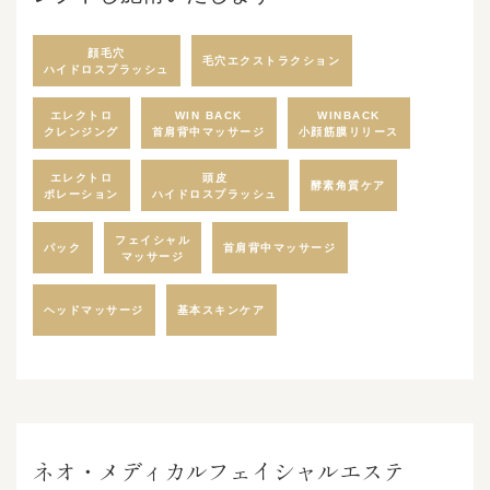
顔毛穴
毛穴エクストラクション
ハイドロスプラッシュ
エレクトロ
WIN BACK
WINBACK
首肩背中マッサージ
小顔筋膜リリース
クレンジング
エレクトロ
頭皮
酵素角質ケア
​​​​​​​ハイドロスプラッシュ
ポレーション
フェイシャル
首肩背中マッサージ
パック
マッサージ
ヘッドマッサージ
基本スキンケア
ネオ・メディカルフェイシャルエステ