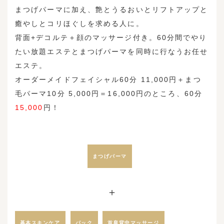
まつげパーマに加え、艶とうるおいとリフトアップと
癒やしとコリほぐしを求める人に。
背面+デコルテ＋顔のマッサージ付き。60分間でやり
たい放題エステとまつげパーマを同時に行なうお任せ
エステ。
オーダーメイドフェイシャル60分 11,000円＋まつ
毛パーマ10分 5,000円＝16,000円のところ、60分
15,000
円！
まつげパーマ
＋
基本スキンケア
首肩背中マッサージ
パック