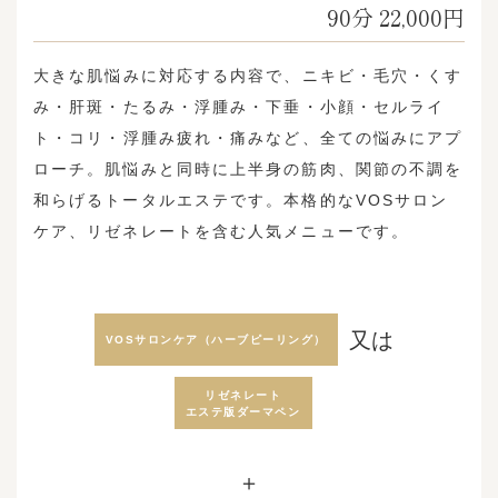
90分 22,000円
大きな肌悩みに対応する内容で、ニキビ・毛穴・くす
み・肝斑・たるみ・浮腫み・下垂・小顔・セルライ
ト・コリ・浮腫み疲れ・痛みなど、全ての悩みにアプ
ローチ。肌悩みと同時に上半身の筋肉、関節の不調を
和らげるトータルエステです。本格的なVOSサロン
ケア、リゼネレートを含む人気メニューです。
又は
VOSサロンケア（ハーブピーリング）
リゼネレート
エステ版ダーマペン
＋