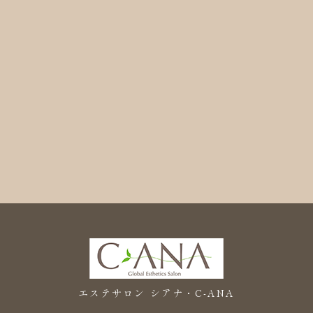
エステサロン シアナ・C-ANA