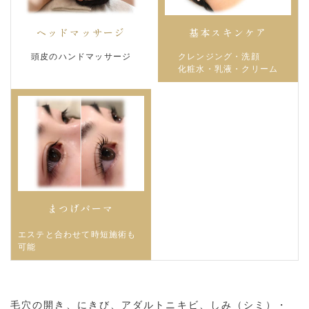
ヘッドマッサージ
基本スキンケア
頭皮のハンドマッサージ
クレンジング・洗顔
化粧水・乳液・クリーム
まつげパーマ
エステと合わせて時短施術も
可能
毛穴の開き、にきび、アダルトニキビ、しみ（シミ）・