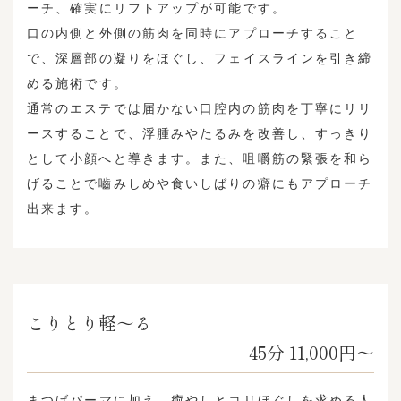
ーチ、確実にリフトアップが可能です。
口の内側と外側の筋肉を同時にアプローチすること
で、深層部の凝りをほぐし、フェイスラインを引き締
める施術です。
通常のエステでは届かない口腔内の筋肉を丁寧にリリ
ースすることで、浮腫みやたるみを改善し、すっきり
として小顔へと導きます。また、咀嚼筋の緊張を和ら
げることで嚙みしめや食いしばりの癖にもアプローチ
出来ます。
こりとり軽～る
45分 11,000円〜
まつげパーマに加え、癒やしとコリほぐしを求める人