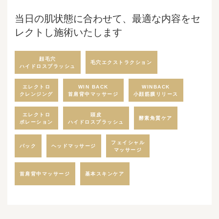
当日の肌状態に合わせて、最適な内容をセ
レクトし施術いたします
顔毛穴
毛穴エクストラクション
ハイドロスプラッシュ
エレクトロ
WIN BACK
WINBACK
首肩背中マッサージ
小顔筋膜リリース
クレンジング
エレクトロ
頭皮
酵素角質ケア
ハイドロスプラッシュ
ポレーション
フェイシャル
ヘッドマッサージ
パック
マッサージ
首肩背中マッサージ
基本スキンケア