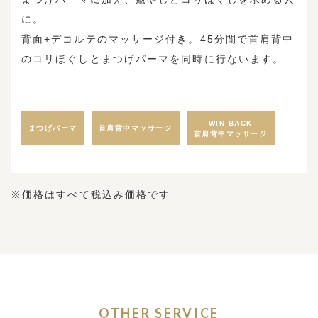
に。
背面+デコルテのマッサージ付き。45分間で首肩背中
のコリほぐしとまつげパーマを同時に行ないます。
WIN BACK
まつげパーマ
首肩背中マッサージ
​​​​​​​首肩背中マッサージ
※価格はすべて税込み価格です
OTHER SERVICE