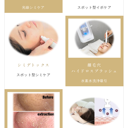
スポット型イボケア
光線シミケア
シミデトックス
顔毛穴
ハイドロスプラッシュ
スポット型シミケア
水素水洗浄吸引