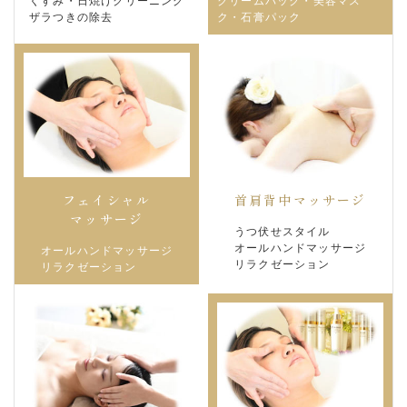
クリームパック・美容マス
くすみ・日焼けクリーニング
ク・石膏パック​​​​​​​
ザラつきの除去
首肩背中マッサージ
フェイシャル
マッサージ
うつ伏せスタイル
オールハンドマッサージ
オールハンドマッサージ
リラクゼーション
リラクゼーション