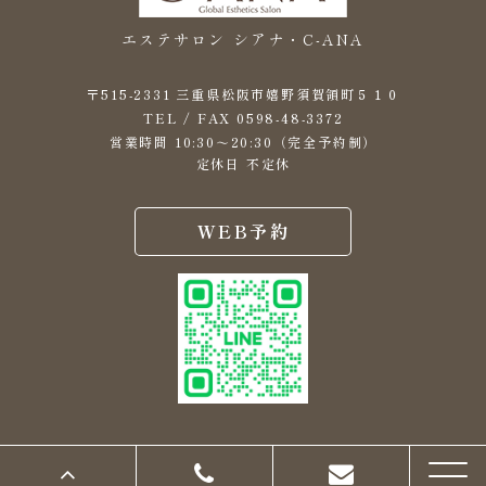
エステサロン シアナ・C-ANA
〒515-2331 三重県松阪市嬉野須賀領町５１０
0598-48-3372
TEL / FAX
営業時間 10:30～20:30（完全予約制）
定休日 不定休
WEB予約